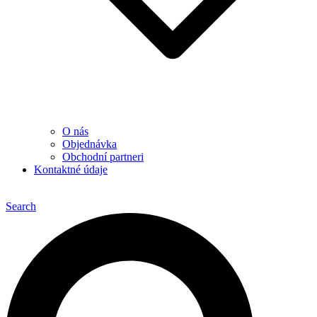
O nás
Objednávka
Obchodní partneri
Kontaktné údaje
Search