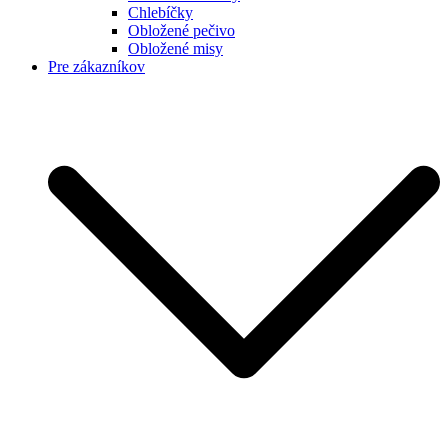
Chlebíčky
Obložené pečivo
Obložené misy
Pre zákazníkov