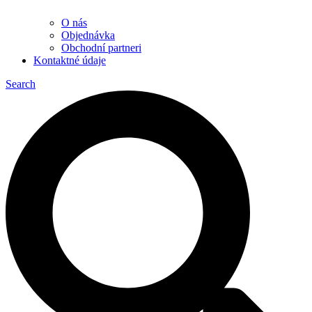
O nás
Objednávka
Obchodní partneri
Kontaktné údaje
Search